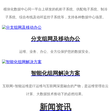
模块化数据中心同一平台上研发的机柜子系统、供配电子系统、制冷
子系统、综合布线及动环监控子系统等，支持各种数据中心场景。
分支组网及移动办公
运维、业务、办公、全方位保护您的数据安全。
智能化组网解决方案
互联网+智能运维是IT运维与互联网深度融合的产物，是运维管理在云
计算、大数据技术推动下的必然结果。
新闻资讯