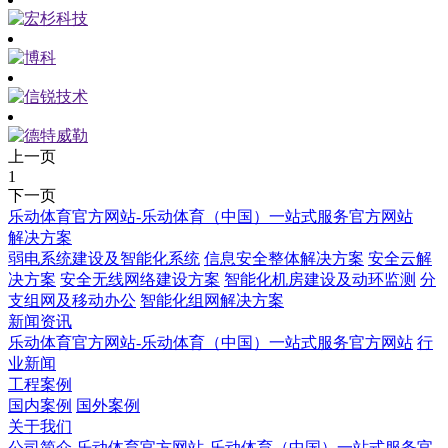
上一页
1
下一页
乐动体育官方网站-乐动体育（中国）一站式服务官方网站
解决方案
弱电系统建设及智能化系统
信息安全整体解决方案
安全云解
决方案
安全无线网络建设方案
智能化机房建设及动环监测
分
支组网及移动办公
智能化组网解决方案
新闻资讯
乐动体育官方网站-乐动体育（中国）一站式服务官方网站
行
业新闻
工程案例
国内案例
国外案例
关于我们
公司简介
乐动体育官方网站-乐动体育（中国）一站式服务官