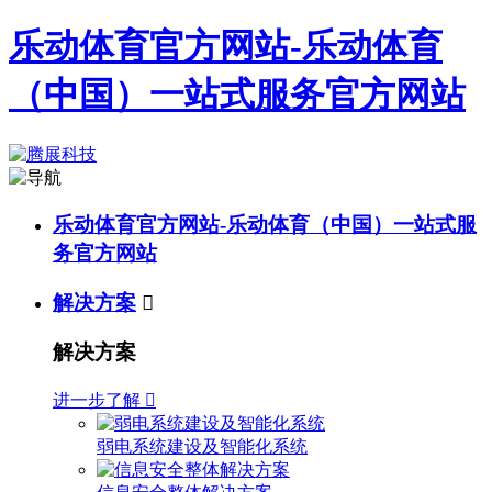
乐动体育官方网站-乐动体育
（中国）一站式服务官方网站
乐动体育官方网站-乐动体育（中国）一站式服
务官方网站
解决方案

解决方案
进一步了解

弱电系统建设及智能化系统