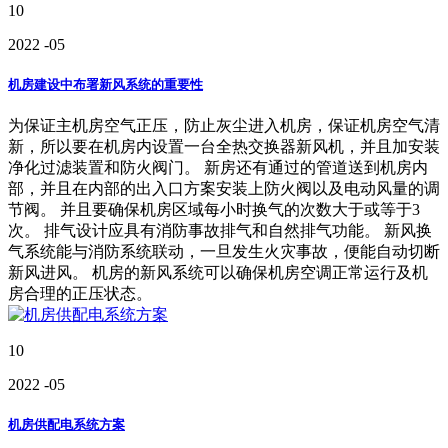
10
2022
-05
机房建设中布署新风系统的重要性
为保证主机房空气正压，防止灰尘进入机房，保证机房空气清
新，所以要在机房内设置一台全热交换器新风机，并且加安装
净化过滤装置和防火阀门。 新房还有通过的管道送到机房内
部，并且在内部的出入口方案安装上防火阀以及电动风量的调
节阀。 并且要确保机房区域每小时换气的次数大于或等于3
次。 排气设计应具有消防事故排气和自然排气功能。 新风换
气系统能与消防系统联动，一旦发生火灾事故，便能自动切断
新风进风。 机房的新风系统可以确保机房空调正常运行及机
房合理的正压状态。
10
2022
-05
机房供配电系统方案