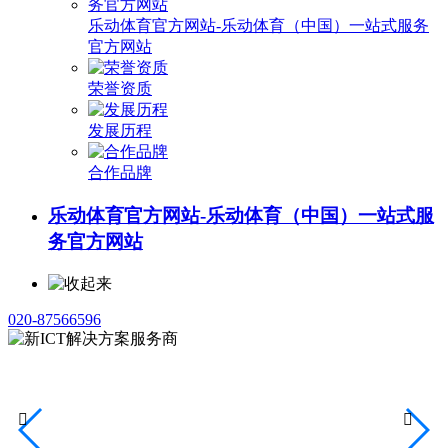
乐动体育官方网站-乐动体育（中国）一站式服务
官方网站
荣誉资质
发展历程
合作品牌
乐动体育官方网站-乐动体育（中国）一站式服
务官方网站
020-87566596

