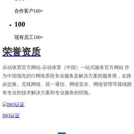
合作客户100+
100
现有员工100+
荣誉资质
乐动体育官方网站-乐动体育（中国）一站式服务官方网站 作
为中国领先的IT网络系统专业服务及解决方案的服务商，在路
由交换、无线网络、统一通信、网络安全、网络管理等领域拥
有专业的技术解决方案和专业服务的经验。
ISO认证