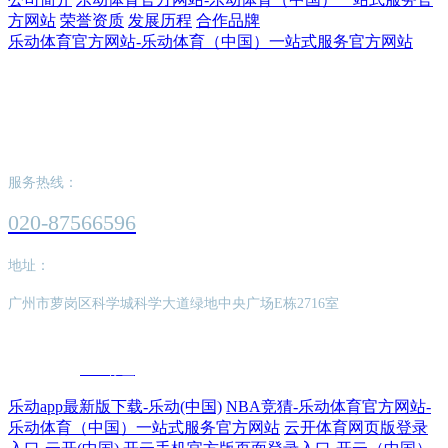
方网站
荣誉资质
发展历程
合作品牌
乐动体育官方网站-乐动体育（中国）一站式服务官方网站
乐动体育官方网站-乐动体育（中国）一站式
服务官方网站
服务热线：
020-87566596
地址：
广州市萝岗区科学城科学大道绿地中央广场E栋2716室
版权所有：乐动体育官方网站-乐动体育（中国）一站式服务官方网站
SEO标签
乐动app最新版下载-乐动(中国)
NBA竞猜-乐动体育官方网站-
乐动体育（中国）一站式服务官方网站
云开体育网页版登录