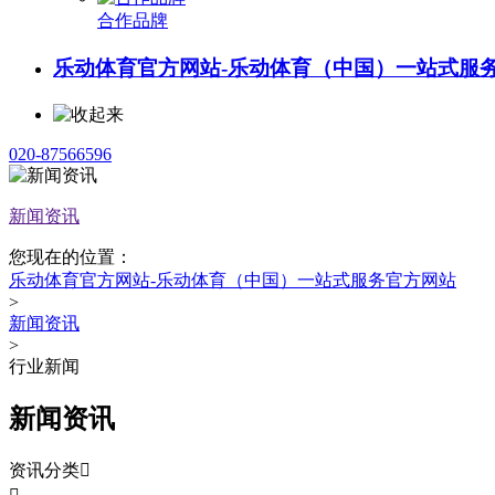
合作品牌
乐动体育官方网站-乐动体育（中国）一站式服
020-87566596
新闻资讯
您现在的位置：
乐动体育官方网站-乐动体育（中国）一站式服务官方网站
>
新闻资讯
>
行业新闻
新闻资讯
资讯分类
