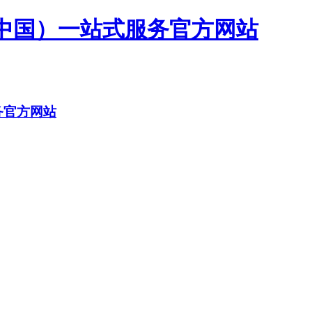
中国）一站式服务官方网站
务官方网站