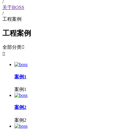
/
关于BOSS
/
工程案例
工程案例
全部分类


案例1
案例1
案例2
案例2