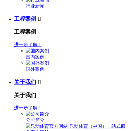
行业新闻
工程案例

工程案例
进一步了解

国内案例
国外案例
关于我们

关于我们
进一步了解

公司简介