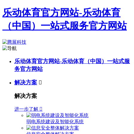
乐动体育官方网站-乐动体育
（中国）一站式服务官方网站
乐动体育官方网站-乐动体育（中国）一站式服
务官方网站
解决方案

解决方案
进一步了解

弱电系统建设及智能化系统