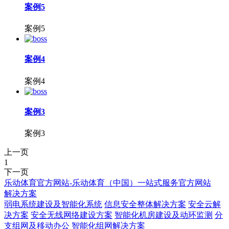
案例5
案例5
案例4
案例4
案例3
案例3
上一页
1
下一页
乐动体育官方网站-乐动体育（中国）一站式服务官方网站
解决方案
弱电系统建设及智能化系统
信息安全整体解决方案
安全云解
决方案
安全无线网络建设方案
智能化机房建设及动环监测
分
支组网及移动办公
智能化组网解决方案